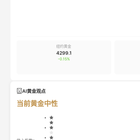
纽约黄金
4299.1
-0.15
%
AI黄金观点
当前黄金中性