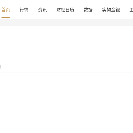
首页
行情
资讯
财经日历
数据
实物金银
线