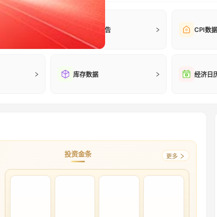
美国非农报告
CPI数
库存数据
经济日
投资金条
更多