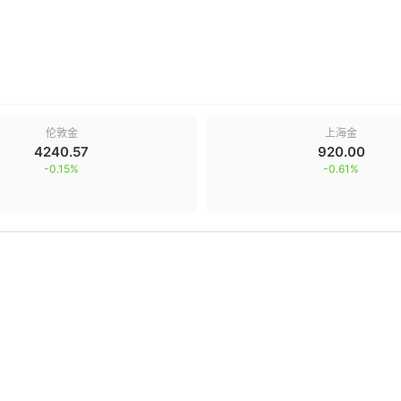
伦敦金
上海金
4240.57
920.00
-0.15
%
-0.61
%