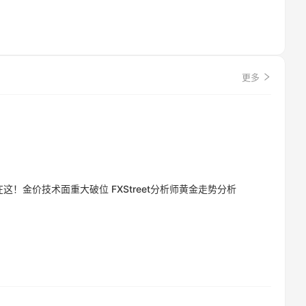
更多
这！金价技术面重大破位 FXStreet分析师黄金走势分析