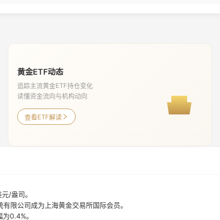
黄金ETF动态
追踪主流黄金ETF持仓变化
读懂资金流向与机构动向
查看ETF解读
美元/盎司。
统有限公司成为上海黄金交易所国际会员。
为0.4%。