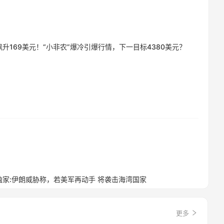
升169美元！“小非农”爆冷引爆行情，下一目标4380美元？
家:伊朗威胁称，若美军再动手 将袭击海湾国家
更多