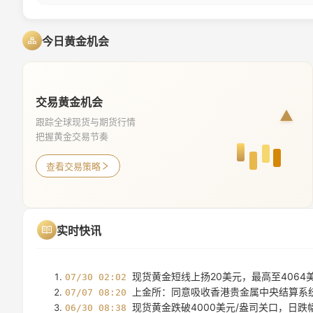
今日黄金机会
交易黄金机会
跟踪全球现货与期货行情
把握黄金交易节奏
查看交易策略
实时快讯
现货黄金短线上扬20美元，最高至4064
07/30 02:02
上金所：同意吸收香港贵金属中央结算系
07/07 08:20
现货黄金跌破4000美元/盎司关口，日跌幅
06/30 08:38