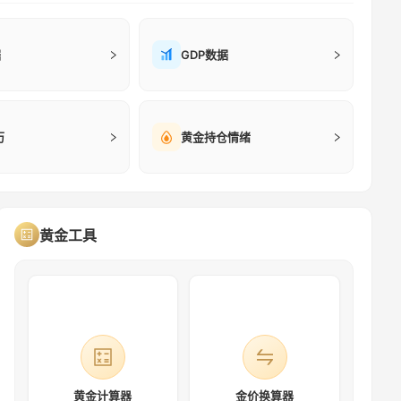
据
GDP数据
历
黄金持仓情绪
黄金工具
黄金计算器
金价换算器