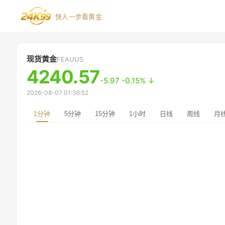
快人一步看黄金
24K99 — 快人一步看黄金
现货黄金
FEAUUS
4240.57
-5.97
-0.15
%
↓
2026-08-07 01:36:52
1分钟
5分钟
15分钟
1小时
日线
周线
月