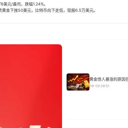
8美元/盎司，跌幅1.24%。
黄金下挫50美元，比特币向下走低，现报6.5万美元。
黄金惊人暴涨的原因在
08-06 08:51