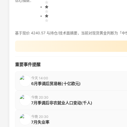
信心指数：
基于现价 4240.57 与持仓/技术面摘要，当前对现货黄金判断为「中
重要事件提醒
今天 14:00
6月季调后贸易帐(十亿欧元)
今晚 20:30
7月季调后非农就业人口变动(千人)
今晚 20:30
7月失业率